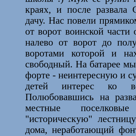
краях, и после развала
дачу. Нас повели прямико
от ворот воинской части 
налево от ворот до пол
воротами которой и нах
свободный. На батарее м
форте - неинтересную и с
детей интерес ко в
Полюбовавшись на разв
местные поселковые
"историческую" лестницу
дома, неработающий фон