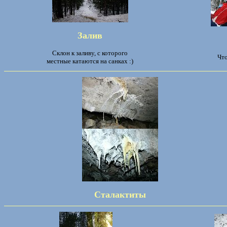
Залив
Склон к заливу, с которого
Что
местные катаются на санках :)
Сталактиты