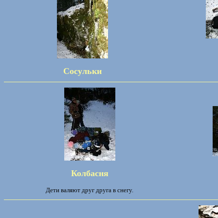
Сосульки
Колбасня
Дети валяют друг друга в снегу.