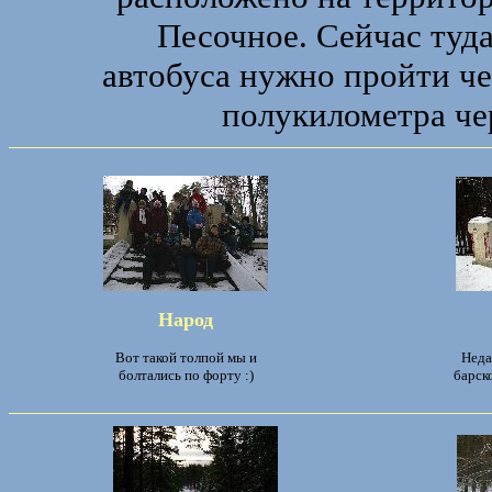
Песочное. Сейчас туда
автобуса нужно пройти че
полукилометра че
Народ
Вот такой толпой мы и
Неда
болтались по форту :)
барск