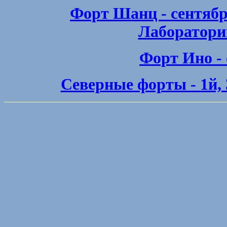
Форт Шанц - сентябр
Лаборатори
Форт Ино - 
Северные форты - 1й, 3