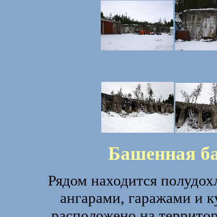
Башенная ба
Рядом находится полудохл
ангарами, гаражами и к
расположено на территор