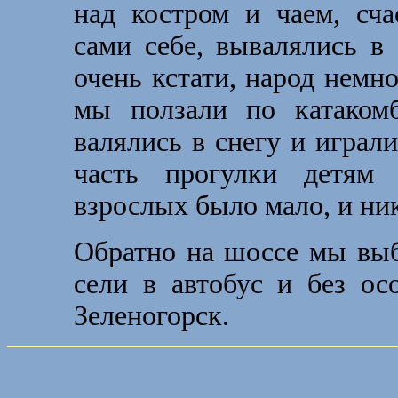
над костром и чаем, сча
сами себе, вывалялись в 
очень кстати, народ немн
мы ползали по катаком
валялись в снегу и играли
часть прогулки детям 
взрослых было мало, и ник
Обратно на шоссе мы выб
сели в автобус и без о
Зеленогорск.