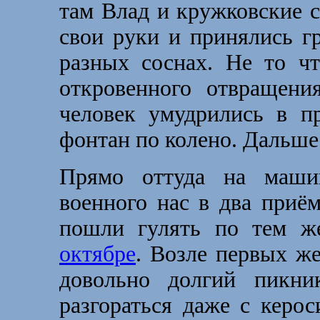
там Влад и кружковские 
свои руки и принялись гр
разных соснах. Не то чт
откровенного отвращени
человек умудрились в пр
фонтан по колено. Дальше
Прямо оттуда на маши
военного нас в два приё
пошли гулять по тем ж
октябре
. Возле первых ж
довольно долгий пикни
разгораться даже с керо