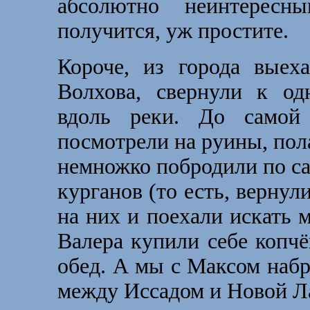
абсолютно неинтересн
получится, уж простите.
Короче, из города выех
Волхова, свернули к од
вдоль реки. До самой
посмотрели на руины, пола
немножко побродили по са
курганов (то есть, вернул
на них и поехали искать 
Валера купили себе копч
обед. А мы с Максом набр
между Иссадом и Новой Л