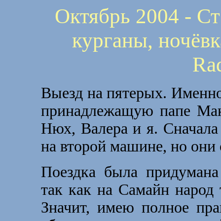
Октябрь 2004 - Ст
курганы, ночёвк
Rad
Выезд на пятерых. Именно
принадлежащую папе Макс
Нюх, Валера и я. Сначала
на второй машине, но они 
Поездка была придумана
так как на Самайн народ т
Значит, имею полное пра