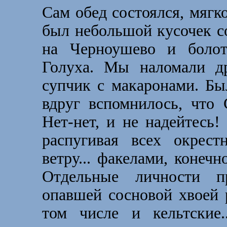
Сам обед состоялся, мягко
был небольшой кусочек с
на Черноушево и болот
Голуха. Мы наломали др
супчик с макаронами. Бы
вдруг вспомнилось, что 
Нет-нет, и не надейтесь
распугивая всех окрес
ветру... факелами, конечн
Отдельные личности п
опавшей сосновой хвоей 
том числе и кельтские.