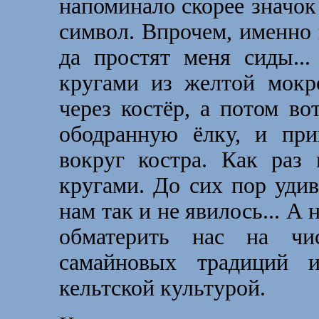
напоминало скорее значок
символ. Впрочем, именно 
да простят меня сиды..
кругами из желтой мокр
через костёр, а потом во
ободранную ёлку, и при
вокруг костра. Как ра
кругами. До сих пор удив
нам так и не явилось... А 
обматерить нас на чи
самайновых традиций и
кельтской культурой.