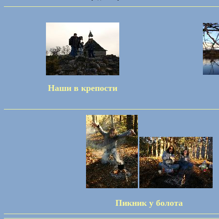
Наши в крепости
Пикник у болота