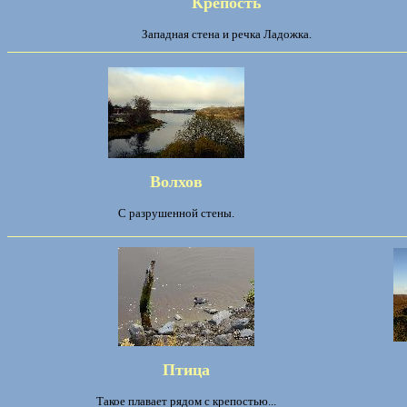
Крепость
Западная стена и речка Ладожка.
Волхов
С разрушенной стены.
Птица
Такое плавает рядом с крепостью...