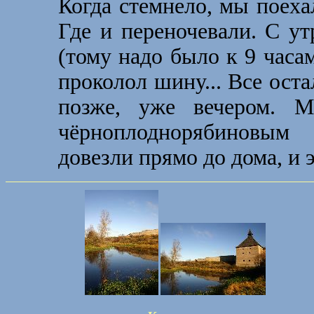
Когда стемнело, мы поеха
Где и переночевали. С ут
(тому надо было к 9 часам
проколол шину... Все оста
позже, уже вечером. М
чёрноплоднорябиновым
довезли прямо до дома, и 